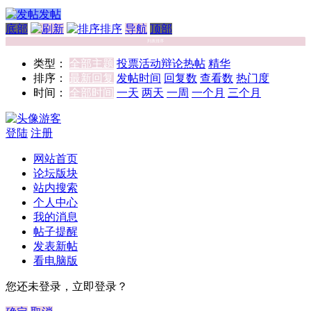
发帖
底部
排序
导航
顶部
列表排序
类型：
全部主题
投票
活动
辩论
热帖
精华
排序：
最新回复
发帖时间
回复数
查看数
热门度
时间：
全部时间
一天
两天
一周
一个月
三个月
游客
登陆
注册
网站首页
论坛版块
站内搜索
个人中心
我的消息
帖子提醒
发表新帖
看电脑版
您还未登录，立即登录？