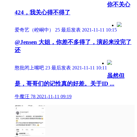
你不关心
424，我关心得不得了
爱奇艺（崆峒中）
25
最后发表 2021-11-11 10:15
@Jensen 大姐，你差不多得了，演起来没完了
还
憨批闭上嘴吧
23
最后发表 2021-11-11 10:11
虽然但
是，哥哥们的记性真的好差。关于ID ...
牛魔汪
78
2021-11-11 09:19