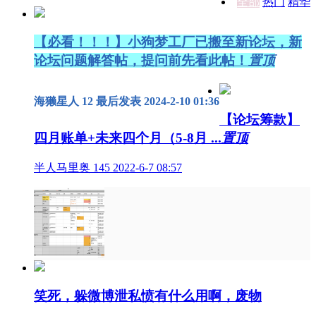
全部
热门
精华
【必看！！！】小狗梦工厂已搬至新论坛，新
论坛问题解答帖，提问前先看此帖！
置顶
海獭星人
12
最后发表 2024-2-10 01:36
【论坛筹款】
四月账单+未来四个月（5-8月 ...
置顶
半人马里奥
145
2022-6-7 08:57
笑死，躲微博泄私愤有什么用啊，废物