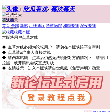
›
吃瓜看戏
›
莓法莓天
莓法莓天
首页
全部
新帖
厂妹迪厅
急救病院
和谐专线
深夜专线
今日：0 / 主题：126
收藏本版
本版块用户点草对线
◆ 点草对线必须为论坛用户，请勿在本版块跨平台审判
◆ 点草请at当事人直接对线
◆ 请勿车轱辘，点草后仍然无法说服对方的情况下，请善用
拉黑；或开腾讯会议直接对线
◆ 友情提示：进入本版块请自觉佩戴《免责声明》勋章