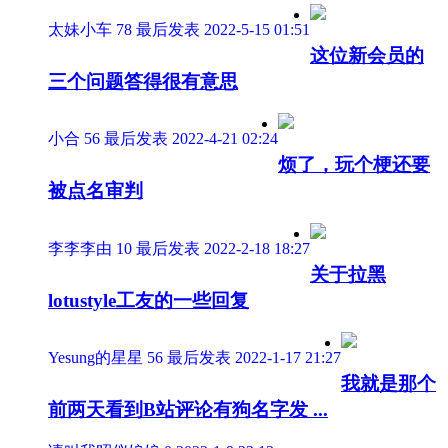
太妹小车
78
最后发表 2022-5-15 01:51
这位新会员的
三个问题答得很有意思
小合
56
最后发表 2022-4-21 02:24
烦了，玩个梗还要
被点名审判
李李李由
10
最后发表 2022-2-18 18:27
关于拉黑
lotustyle工友的一些回复
Yesung的星星
56
最后发表 2022-1-17 21:27
我就是那个
前两天看到B站评论有狗名字发 ...