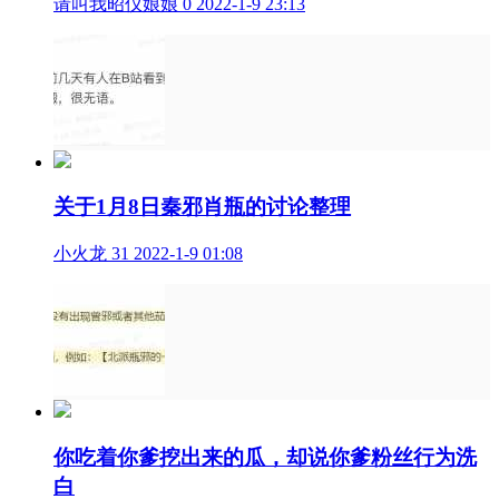
请叫我昭仪娘娘
0
2022-1-9 23:13
关于1月8日秦邪肖瓶的讨论整理
小火龙
31
2022-1-9 01:08
你吃着你爹挖出来的瓜，却说你爹粉丝行为洗
白