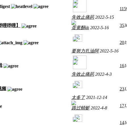
115
失效止痛药
2022-5-15
哔哩哔哩】
35
3
蛋黄酥kk
2022-5-16
20
1
要努力扎油阿
2022-5-16
我
16
1
失效止痛药
2022-4-3
视频
23
1
太多了
2021-12-14
17
1
路过蜻蜓
2022-4-8
14
1