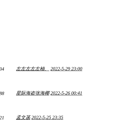
左左左左左柚、
2022-5-29 23:00
34
星际海盗张海椰
2022-5-26 00:41
88
孟文菡
2022-5-25 23:35
21