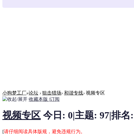
小狗梦工厂
»
论坛
›
狙击猎场
›
和谐专线
›
视频专区
收藏本版
|
订阅
视频专区
今日:
0
|
主题:
97
|
排名
[
请仔细阅读具体版规，避免违规行为。