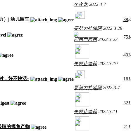
小火龙
2022-4-7
）| 幼儿园车
38
2
要努力扎油阿
2022-3-29
75
1
四西西西西
2022-3-23
40
3
失效止痛药
2022-3-19
对，好不快活~
16
1
要努力扎油阿
2022-3-7
32
1
失效止痛药
2022-3-11
眼睛的摸鱼产物
21
1