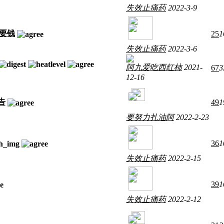
失效止痛药
2022-3-9
要钱
25
1
失效止痛药
2022-3-6
阿九爱吃西红柿
2021-
67
3
12-16
告
49
1
要努力扎油阿
2022-2-23
36
1
失效止痛药
2022-2-15
39
1
失效止痛药
2022-2-12