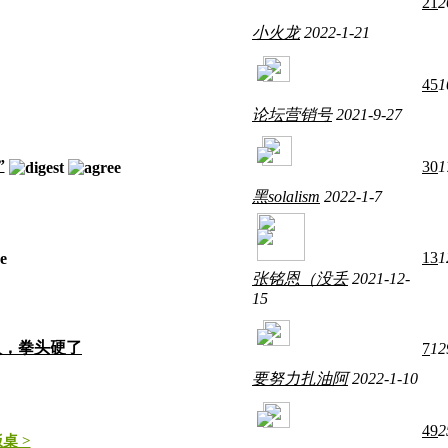
21
2
小火龙
2022-1-21
45
1
论坛营销号
2021-9-27
”
30
1
黑solalism
2022-1-7
13
1
张铭恩（没丢
2021-12-
15
入，拳头硬了
7
12
要努力扎油阿
2022-1-10
49
2
桌 >