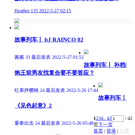
Heather
135
2022-5-27 02:15
故事列车丨 bJ RAINCO 02
酱酱
33
最后发表 2022-5-27 01:52
故事列车丨 补档|
炮王前男友找复合要不要答应？
红果拌樱桃
24
最后发表 2022-5-26 17:44
故事列车丨
《见色起意》2
1
2
3
4
.. 42
/ 42
重拳出击
24
最后发表 2022-5-26 05:48
页
下一页
首页
|
登录
|
注册