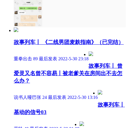
故事列车丨 《二线男团麦麸指南》（已完结）
重拳出击
89
最后发表 2022-5-30 23:18
故事列车丨 曾
爱灵又名曾不容易丨被老爹关在房间出不去怎
么办？
说书人哑巴张
24
最后发表 2022-5-30 13:16
故事列车丨
基动的信号03