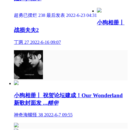
超勇已摆烂
238
最后发表 2022-6-23 04:31
小狗相册丨
战损夫夫2
丁两
27
2022-6-16 09:07
小狗相册丨 祝贺论坛建成！Our Wonderland
新歌封面发 ...
精华
神奇海螺怪
38
2022-6-7 09:55