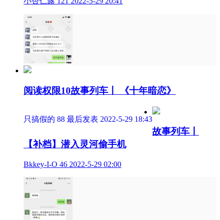
小杏仁露
121
2022-5-29 20:41
阅读权限10
故事列车丨 《十年暗恋》
只搞假的
88
最后发表 2022-5-29 18:43
故事列车丨
【补档】潜入灵河偷手机
Bkkey-I-O
46
2022-5-29 02:00