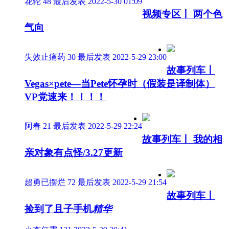
花轮
48
最后发表 2022-5-30 01:09
视频专区丨 两个色
气向
失效止痛药
30
最后发表 2022-5-29 23:00
故事列车丨
Vegas×pete—当Pete怀孕时（假装是译制体）
VP党速来！！！！
阿春
21
最后发表 2022-5-29 22:24
故事列车丨 我的相
亲对象有点怪/3.27更新
超勇已摆烂
72
最后发表 2022-5-29 21:54
故事列车丨
捡到了且子手机
精华