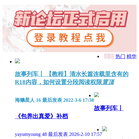
全部
热门
精华
故事列车丨 【教程】清水长篇连载里含有的
R18内容，如何设置分段阅读权限
置顶
海獭星人
16
最后发表 2022-3-6 17:38
故事列车丨
《包养出真爱》补档
yayumyoung
48
最后发表 2026-2-10 17:57