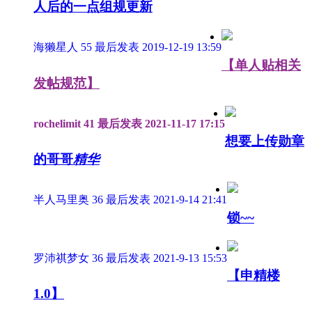
人后的一点组规更新
海獭星人
55
最后发表 2019-12-19 13:59
【单人贴相关
发帖规范】
rochelimit
41
最后发表 2021-11-17 17:15
想要上传勋章
的哥哥
精华
半人马里奥
36
最后发表 2021-9-14 21:41
锁~~
罗沛祺梦女
36
最后发表 2021-9-13 15:53
【申精楼
1.0】