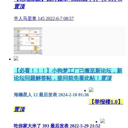
置顶
半人马里奥
145
2022-6-7 08:57
【必看！！！】小狗梦工厂已搬至新论坛，新
论坛问题解答帖，提问前先看此帖！
置顶
海獭星人
12
最后发表 2024-2-10 01:36
【举报楼1.0】
置顶
吃你家大米了
393
最后发表 2022-5-29 21:52