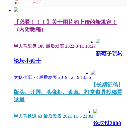
【必看！！！】关于图片的上传的新规定！
（内附教程）
半人马里奥
108
最后发表 2022-3-11 10:27
新莓子玩转
论坛小贴士
太妹小车
78
最后发表 2019-12-19 13:56
【长期征稿】
版头、开屏、头像框、勋章、打赏道具投稿看
这里
半人马铁道
63
最后发表 2021-11-5 23:03
论坛过2000