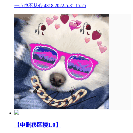
一点也不从心
4818
2022-5-31 15:25
【申删移区楼1.0】